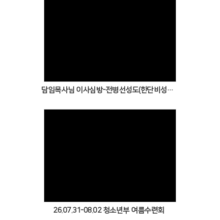
Views
담임목사님 이사심방-전병선성도(한단비성도) 양주
Views
26.07.31-08.02 청소년부 여름수련회