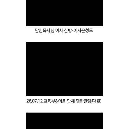
Views
담임목사님 이사 심방-이지은성도
Views
26.07.12 교육부&이음 단체 영화관람(다윗)