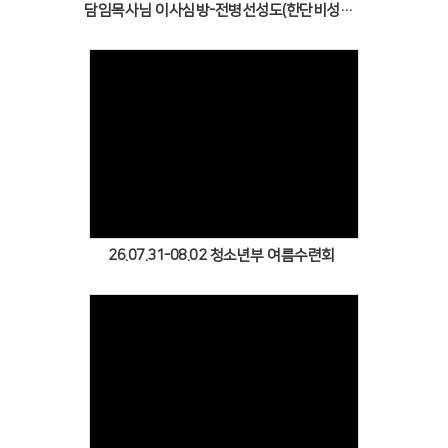
# 첨부 29.20260503_112028.jpg
담임목사님 이사심방-전병선성도(한단비성도) 양주
# 첨부 30.수정됨_IMG_3323.jpg
# 첨부 31.수정됨_IMG_3327.jpg
# 첨부 32.수정됨_IMG_3330.jpg
# 첨부 33.수정됨_IMG_3338.jpg
# 첨부 34.수정됨_IMG_3339.jpg
# 첨부 35.수정됨_IMG_3344.jpg
Views
# 첨부 36.수정됨_IMG_3354.jpg
# 첨부 37.수정됨_IMG_3364.jpg
# 첨부 38.수정됨_IMG_3367.jpg
# 첨부 39.수정됨_IMG_3368.jpg
26.07.31-08.02 청소년부 여름수련회
# 첨부 40.수정됨_IMG_3369.jpg
# 첨부 41.수정됨_IMG_3372.jpg
# 첨부 42.수정됨_IMG_3370.jpg
Views