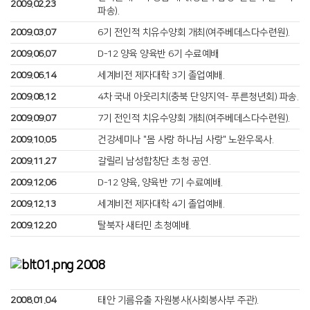
2009.02.23
파송).
2009.03.07
6기 전인적 치유수양회 개최(여주베데스다수련원).
2009.06.07
D-12 양육 양육반 6기 수료예배
2009.06.14
세계비전 제자대학 3기 졸업예배.
2009.08.12
4차 국내 아웃리치(충북 단양지역- 푸른청년회) 파송.
2009.09.07
7기 전인적 치유수양회 개최(여주베데스다수련원).
2009.10.05
건강세미나 "몸 사랑 하나님 사랑" 노완우목사.
2009.11.27
갈릴리 남성합창단 초청 공연.
2009.12.06
D-12 양육, 양육반 7기 수료예배.
2009.12.13
세계비전 제자대학 4기 졸업예배.
2009.12.20
탈북자 새터민 초청예배.
2008
2008.01.04
태안 기름유출 자원봉사(사회봉사부 주관).