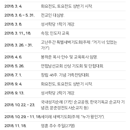
2018. 3. 4.
화요전도, 토요전도 상반기 시작.
2018. 3. 6. – 5. 31.
전교인 대심방.
2018. 3. 8.
성서학당 1학기 개강.
2018. 3. 11., 18.
속장, 인도자 교육.
고난주간 특별새벽기도회(주제 :“거기 너 있었는
2018. 3. 26. - 31.
가?”).
2018. 4. 6.
봉하준 목사 안수 및 교육목사 임명.
2018. 5. 26.
연합남선교회 산상 기도회 및 단합대회.
2018. 7. 1.
창립 48주. 기념 가족찬양대회.
2018. 9. 4.
화요전도, 토요전도 상반기 시작.
2018. 9. 13.
성서학당 2학기 개강.
국내성지순례 (77인 순교공원, 한국기독교 순교자 기
2018. 10. 22. - 23.
념관, 문준경전도사순교지 등)
2018. 10. 29. - 11. 18.
세이레 새벽기도회(주제 :“누가 왕인가”).
2018. 11. 18.
영혼 추수 주일(27명)