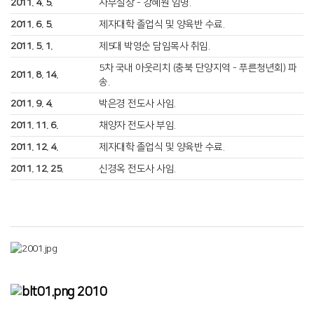
2011. 4. 5.
사무실장 - 강혜원 임명.
2011. 6. 5.
제자대학 졸업식 및 양육반 수료.
2011. 5. 1.
제5대 박영순 담임목사 취임.
5차 국내 아웃리치 (충북 단양지역 - 푸른청년회) 파
2011. 8. 14.
송.
2011. 9. 4.
박은경 전도사 사임.
2011. 11. 6.
채양자 전도사 부임.
2011. 12. 4.
제자대학 졸업식 및 양육반 수료.
2011. 12. 25.
신경옥 전도사 사임.
2010