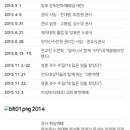
2015. 3. 1.
장로 은퇴찬하예배(윤재연)
2015. 4. 5.
관리 사임 - 전대범, 최정원 권사.
2015. 5. 31.
관리 임명 - 고봉설, 김수경 권사.
2015. 6. 21.
제자대학 졸업 및 양육반 수료식.
2015. 6. 28.
양자산수련원 관리인 사임 – 권오식권사.
전교인 수련회 : “일어나서 함께 가자!”(국제광림비전
2015. 8. 13. -15.
랜드)
2015. 11. 2.-22.
영혼 추수 주일(“내 잃은 양을 찾았다”)
2015. 11. 21.
전도대상자들과 함께 하는 ‘기쁜여행.
2015. 11. 22.
영혼 추수 주일(“내 잃은 양을 찾았다”).
2015. 12. 3.
치앙마이(태국) 교회 봉헌예배.
2014
권사 취임예배
취임권사: 천대범 정상용 정영기 윤삼수 최정원 김영