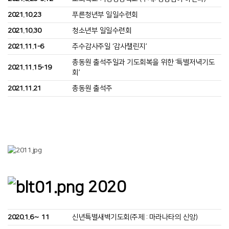
2021.10.23
푸른청년부 일일수련회
2021.10.30
청소년부 일일수련회
2021.11.1-6
추수감사주일 ‘감사챌린지’
총동원 출석주일과 기도회복을 위한 ‘특별저녁기도
2021.11.15-19
회’
2021.11.21
총동원 출석주
2020
2020.1.6∼ 11
신년특별새벽기도회(주제 : 마라나타의 신앙)