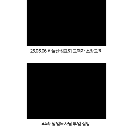
Views
26.06.06 하늘산성교회 교역자 소방교육
Views
44속 담임목사님 부임 심방