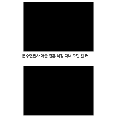
Views
문수연권사 아들 결혼 식장 다녀 오던 길 커피 한잔의 여유
Views