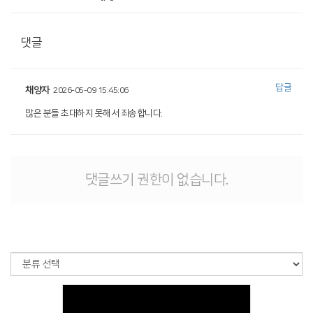
댓글
답글
채양자
2026-05-09 15:45:06
많은 분들 초대하지 못해서 죄송합니다.
댓글쓰기 권한이 없습니다.