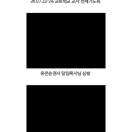
26.07.22-24 교회학교 교사 전체기도회
Views
유은순권사 담임목사님 심방
Views