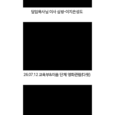
담임목사님 이사 심방-이지은성도
Views
26.07.12 교육부&이음 단체 영화관람(다윗)
Views