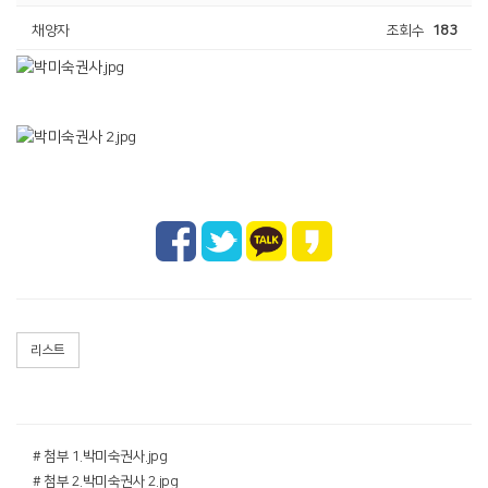
채양자
조회수
183
리스트
# 첨부 1.박미숙권사.jpg
# 첨부 2.박미숙권사 2.jpg