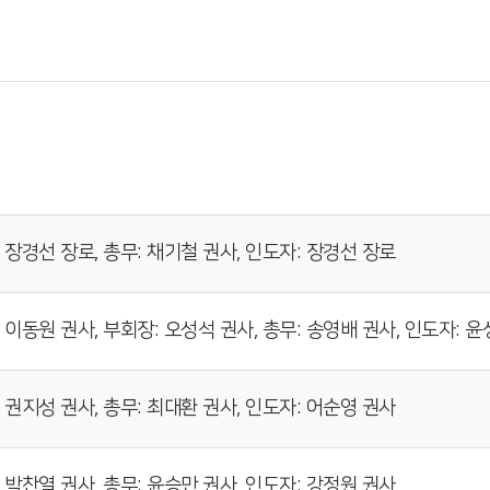
 장경선 장로, 총무: 채기철 권사, 인도자: 장경선 장로
 이동원 권사, 부회장: 오성석 권사, 총무: 송영배 권사, 인도자: 
 권지성 권사, 총무: 최대환 권사, 인도자: 어순영 권사
 박찬열 권사, 총무: 윤승만 권사, 인도자: 강정원 권사