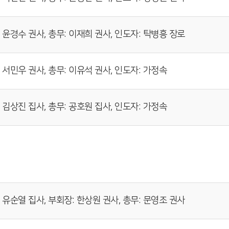
 윤경수 권사, 총무: 이재희 권사, 인도자: 탁병흥 장로
 서민우 권사, 총무: 이유석 권사, 인도자: 가정속
 김상진 집사, 총무: 공호원 집사, 인도자: 가정속
 유순열 집사, 부회장: 한상원 권사, 총무: 문영조 권사