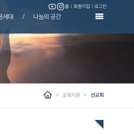
홈
회원가입
로그인
|
|
|
|
음세대
나눔의 공간
/
>
교회기관
>
선교회