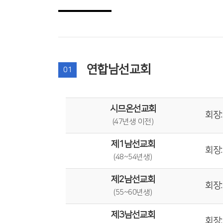
연합남선교회
01
시므온선교회
회장:
(47년생 이전)
제1남선교회
회장:
(48~54년생)
제2남선교회
회장:
(55~60년생)
제3남선교회
회장: