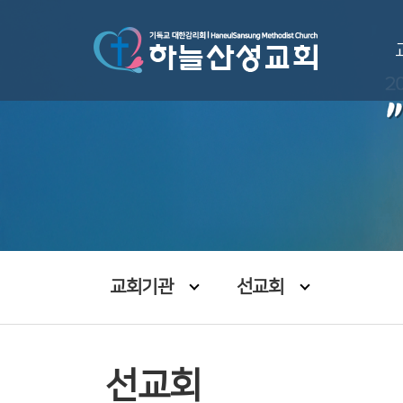
교회기관
선교회
선교회