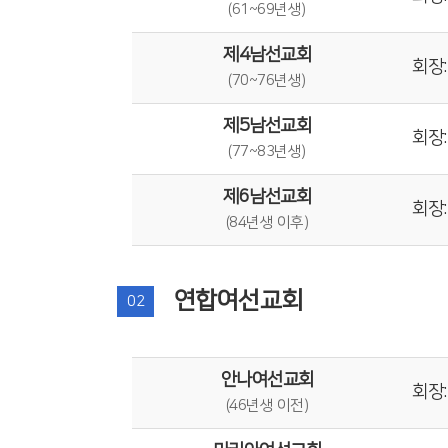
(61~69년생)
제4남선교회
회장:
(70~76년생)
제5남선교회
회장:
(77~83년생)
제6남선교회
회장:
(84년생 이후)
연합여선교회
02
안나여선교회
회장:
(46년생 이전)