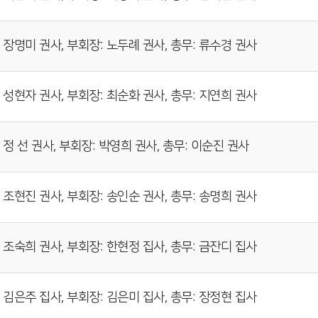
 장명미 권사, 부회장: 노두례 권사, 총무: 류수경 권사
 성현자 권사, 부회장: 최순화 권사, 총무: 지연희 권사
 정 선 권사, 부회장: 박영희 권사, 총무: 이순진 권사
 조현진 권사, 부회장: 송인순 권사, 총무: 송명희 권사
 조숙희 권사, 부회장: 한현정 집사, 총무: 금잔디 집사
 김은주 집사, 부회장: 김은미 집사, 총무: 장정현 집사