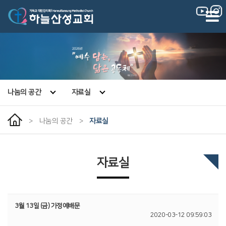
|
|
나눔의 공간
자료실
>
나눔의 공간
>
자료실
자료실
3월 13일 (금) 가정예배문
2020-03-12 09:59:03