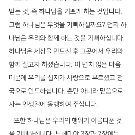
받는 것
,
즉 하나님을 기쁘게 하는 것입니다
.
그럼 하나님은 무엇을 기뻐하실까요
?
먼저 하
나님은 우리와 함께 하는 것을 기뻐하십니다
.
하나님은 세상을 만드신 후 그곳에서 우리와
함께 살고자 하셨습니다
.
이 변치 않은 마음
때문에 우리를 십자가 사랑으로 부르셨고 천
국으로 인도하십니다
.
뿐만 아니라 믿음으로
사는 인생길에 동행하여 주십니다
.
또한 하나님은 우리의 행위가 아름다운 것
을 기뻐하십니다
.
느헤미야
3
장과
7
장에는