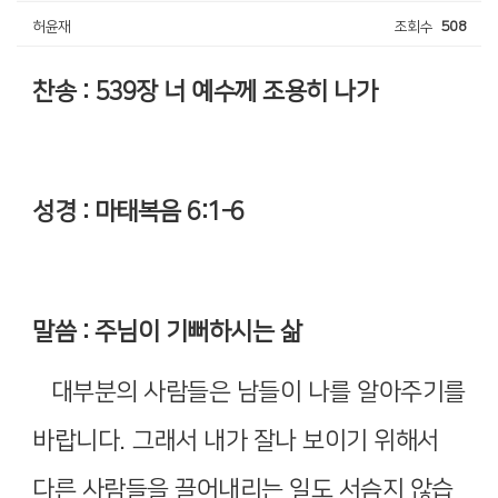
허윤재
조회수
508
찬송
: 539
장 너 예수께 조용히 나가
성경
:
마태복음
6:1-6
말씀
:
주님이 기뻐하시는 삶
대부분의 사람들은 남들이 나를 알아주기를
바랍니다
.
그래서 내가 잘나 보이기 위해서
다른 사람들을 끌어내리는 일도 서슴지 않습