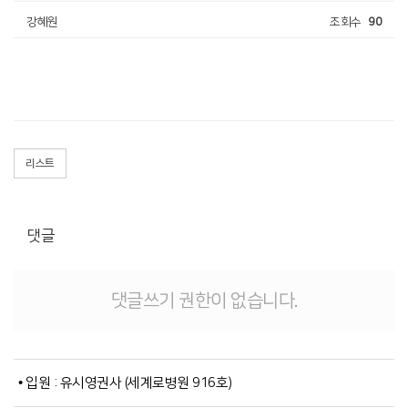
강혜원
조회수
90
리스트
댓글
댓글쓰기 권한이 없습니다.
• 입원 : 유시영권사 (세계로병원 916호)