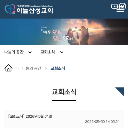
|
|
나눔의 공간
교회소식
>
나눔의 공간
>
교회소식
교회소식
[교회소식]
2026년 5월 31일
2026-05-30 14:03:51