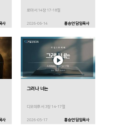
로마서 14장 17-18절
목사
2026-06-14
홍승연 담임목사
그러나 너는
디모데후서 3장 14-17절
목사
2026-05-17
홍승연 담임목사