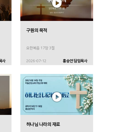
구원의 목적
요한복음 17장 3절
목사
2026-07-12
홍승연 담임목사
하나님 나라의 재료